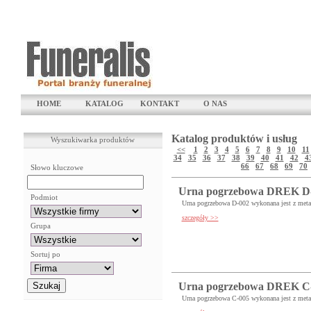
HOME
KATALOG
KONTAKT
O NAS
Katalog produktów i usług
Wyszukiwarka produktów
<<
1
2
3
4
5
6
7
8
9
10
11
34
35
36
37
38
39
40
41
42
4
66
67
68
69
70
Słowo kluczowe
Urna pogrzebowa DREK D
Podmiot
Urna pogrzebowa D-002 wykonana jest z metalu
szczegóły >>
Grupa
Sortuj po
Urna pogrzebowa DREK C
Urna pogrzebowa C-005 wykonana jest z metalu