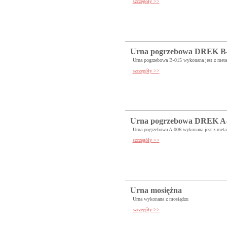
szczegóły >>
Urna pogrzebowa DREK B
Urna pogrzebowa B-015 wykonana jest z metalu
szczegóły >>
Urna pogrzebowa DREK A
Urna pogrzebowa A-006 wykonana jest z metalu
szczegóły >>
Urna mosiężna
Urna wykonana z mosiądzu
szczegóły >>