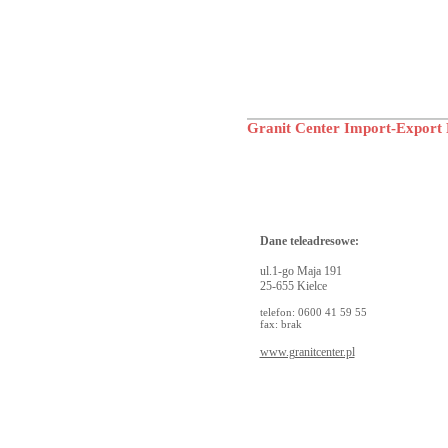
Granit Center Import-Export 
Dane teleadresowe:
ul.1-go Maja 191
25-655 Kielce
telefon: 0600 41 59 55
fax: brak
www.granitcenter.pl