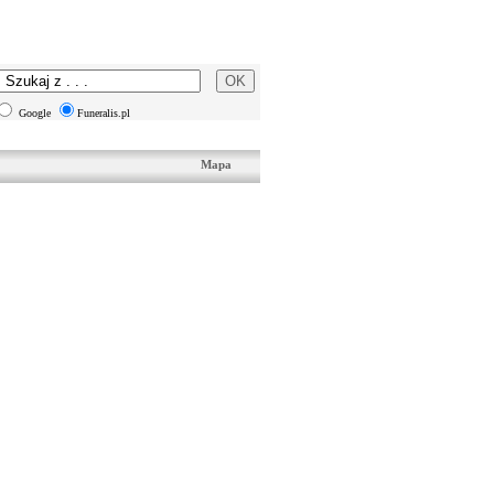
Google
Funeralis.pl
Mapa