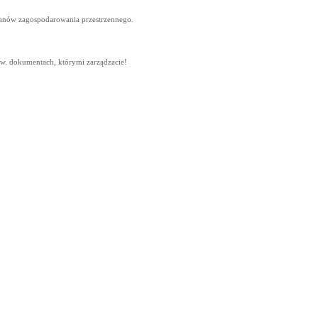
lanów zagospodarowania przestrzennego.
,
ww. dokumentach, którymi zarządzacie!