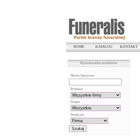
HOME
KATALOG
KONTAKT
Wyszukiwarka produktów
Słowo kluczowe
Podmiot
Grupa
Sortuj po