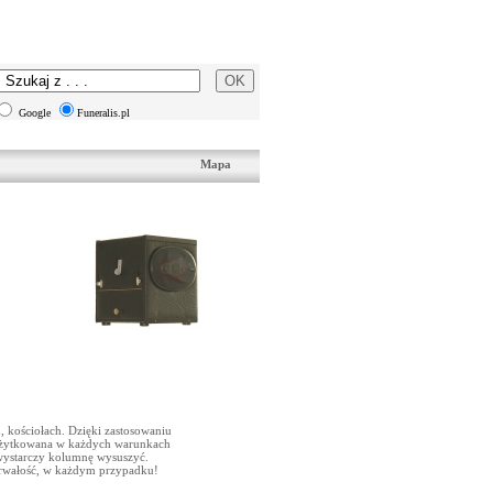
Google
Funeralis.pl
Mapa
 kościołach. Dzięki zastosowaniu
 użytkowana w każdych warunkach
wystarczy kolumnę wysuszyć.
trwałość, w każdym przypadku!