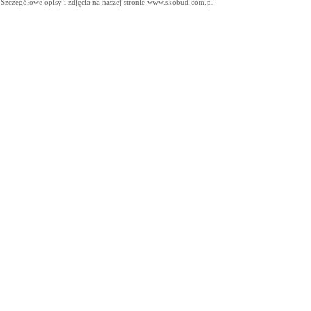
Szczegółowe opisy i zdjęcia na naszej stronie www.skobud.com.pl