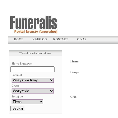
HOME
KATALOG
KONTAKT
O NAS
Wyszukiwarka produktów
Firma:
Słowo kluczowe
Grupa:
Podmiot
Grupa
Sortuj po
OPIS: