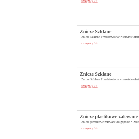
szczegóły >>
Znicze Szklane
Znicze Szklane Przedstawiona w serwisie oferta
szczegóły >>
Znicze Szklane
Znicze Szklane Przedstawiona w serwisie oferta
szczegóły >>
Znicze plastikowe zalewane
Znicze plastikowe zalewane długopalne * Zni
szczegóły >>